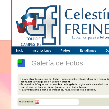
Inicio
Inscripciones
Padres
Estudiantes
Do
Galería de Fotos
•
Para realizar búsquedas por fecha, haga clic sobre el calendario que está al l
fecha hasta
y haga clic en el botón
buscar.
•
Para realizar búsquedas por
nombre de la galería
, digite en la caja el o lo
que el sistema busque, luego haga clic en el botón
buscar.
•
Para visualizar la galería de imágenes, haga clic sobre la deseada.
Fecha desde: