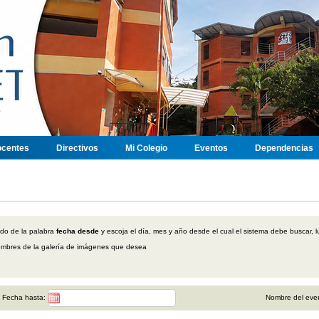
centes
Directivos
Mi Colegio
Eventos
Dependencias
ado de la palabra
fecha desde
y escoja el día, mes y año desde el cual el sistema debe buscar, l
s nombres de la galería de imágenes que desea
Fecha hasta:
Nombre del eve